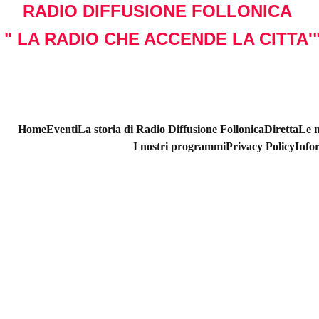
RADIO DIFFUSIONE FOLLONICA 
 " LA RADIO CHE ACCENDE LA CITTA'
Home
Eventi
La storia di Radio Diffusione Follonica
Diretta
Le n
I nostri programmi
Privacy Policy
Info